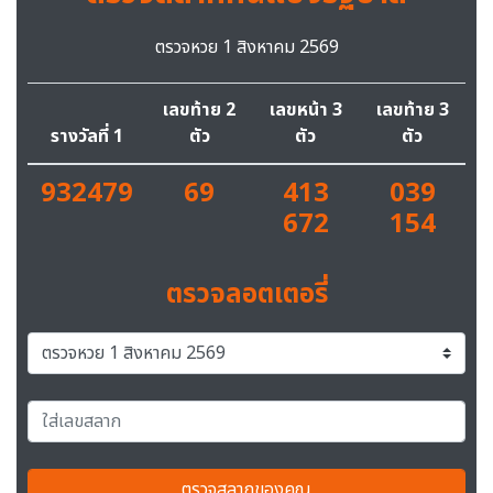
ตรวจหวย 1 สิงหาคม 2569
เลขท้าย 2
เลขหน้า 3
เลขท้าย 3
รางวัลที่ 1
ตัว
ตัว
ตัว
932479
69
413
039
672
154
ตรวจลอตเตอรี่
ตรวจสลากของคุณ