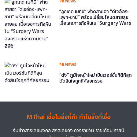
PR NEWS
“ลูกเกด เมทินี” ฟาดสายฮา “ดีเจอ๋อง-
แพท-ซานิ” พร้อมเปลี่ยนโหมดสายลุย
เมื่อเจอภารกิจหินใน “Surgery Wars
สงครามแห่งความงาม” อีพี6
PR NEWS
“ดัง” ภูมิใจหน้าใหม่ เป็นเวอร์ชั่นที่ดีที่สุด
ตัดสินใจถูกที่ศัลยกรรม
MThai เชื่อในสิ่งที่ทำ ทำในสิ่งที่เชื่อ
รับข่าวสารเลขมงคล สถิติเลขดัง ดวงรายวัน รายเดือน รายปี