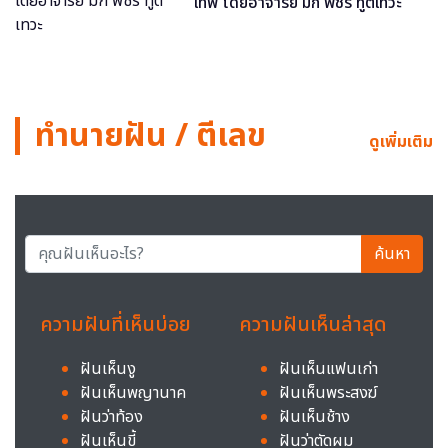
เทพ โดยอาจารย์ มิก พชร ทูตเทวะ
ทำนายฝัน / ตีเลข
ดูเพิ่มเติม
ค้นหา
ความฝันที่เห็นบ่อย
ความฝันเห็นล่าสุด
ฝันเห็นงู
ฝันเห็นแฟนเก่า
ฝันเห็นพญานาค
ฝันเห็นพระสงฆ์
ฝันว่าท้อง
ฝันเห็นช้าง
ฝันเห็นขี้
ฝันว่าตัดผม