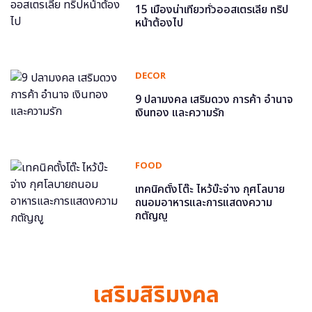
15 เมืองน่าเที่ยวทั่วออสเตรเลีย ทริป
หน้าต้องไป
DECOR
9 ปลามงคล เสริมดวง การค้า อำนาจ
เงินทอง และความรัก
FOOD
เทคนิคตั้งโต๊ะ ไหว้บ๊ะจ่าง กุศโลบาย
ถนอมอาหารและการแสดงความ
กตัญญู
เสริมสิริมงคล