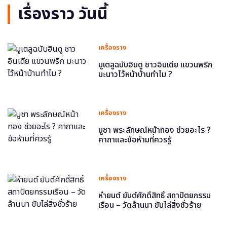
เรื่องราว วันนี้
เครื่องราง
มูเตลูฉบับฮินดู ชาวอินเดีย แขวนพริก
มะนาวไว้หน้าบ้านทำไม ?
เครื่องราง
บูชา พระลักษณ์หน้าทอง ช่วยอะไร ?
คาถาและข้อห้ามที่ควรรู้
เครื่องราง
หำยนต์ ยันต์ศักดิ์สิทธิ์ สถาปัตยกรรม
เรือน – วัดล้านนา ขับไล่สิ่งชั่วร้าย