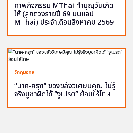
ภาพกิจกรรม MThai ทำบุญวันเกิด
ให้ (ลูกดวงรายปี 69 บนแอป
MThai) ประจำเดือนสิงหาคม 2569
วัตถุมงคล
“นาค-ครุฑ” ของขลังวิเศษมีคุณ ไม่รู้
จริงบูชาผิดได้ “งูเปรต” ย้อนให้โทษ