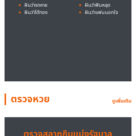
ฝันว่ารถหาย
ฝันว่าฟันหลุด
ฝันว่าได้ทอง
ฝันว่าแฟนนอกใจ
ตรวจหวย
ดูเพิ่มเติม
ตรวจสลากกินแบ่งรัฐบาล