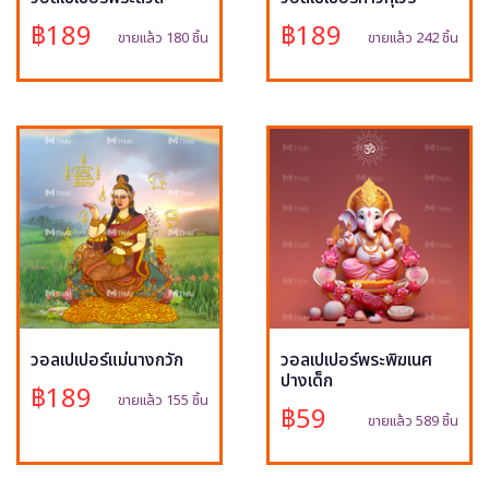
฿189
฿189
ขายแล้ว 180 ชิ้น
ขายแล้ว 242 ชิ้น
วอลเปเปอร์แม่นางกวัก
วอลเปเปอร์พระพิฆเนศ
ปางเด็ก
฿189
ขายแล้ว 155 ชิ้น
฿59
ขายแล้ว 589 ชิ้น