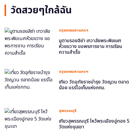
วัดสวยๆใกล้ฉัน
กรุงเทพมหานครฯ
มูตามรอยลิซ่า เทวาลัยพระพิฆเนศ
ห้วยขวาง ขอพรการงาน การเรียน
ความสำเร็จ
กรุงเทพมหานครฯ
เที่ยว วัดอุภัยราชบำรุง วัดญวน ตลาด
น้อย แรร์ไอเท็มแห่งกทม.
สุพรรณบุรี
เที่ยวสุพรรณบุรี ไหว้พระเมืองอู่ทอง 5
วัดแห่งขุนเขา