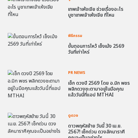
เทพเจ้าเห้งเจีย ช่วยเรื่องอะไร
บูชาเทพเจ้าเห้งเจีย ที่ไหน
พิธีกรรม
ขั้นตอนการไหว้ เช็งเม้ง 2569
วันที่เท่าไหร่
PR NEWS
เช็ก ดวงปี 2569 โดย อ.มิก พชร
พลิกดวงชะตามาอยู่ในมือคุณ
แล้ววันนี้ที่แอป MTHAI
ดูดวง
ดาวพฤหัสย้าย วันนี้ 30 เม.ย.
2567! เช็กด่วน ดวงลัคนาราศี
คุณจะเป็นอย่างไร