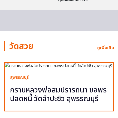
วัดสวย
ดูเพิ่มเติม
สุพรรณบุรี
กราบหลวงพ่อสมปรารถนา ขอพร
ปลดหนี้ วัดสำปะซิว สุพรรณบุรี