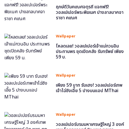
ฤกษ์ดีวันคเณศจตุรถี แจกฟรี!
วอลเปเปอร์พระพิฆเนศ ปางลาลบาคจา
ราชา คเณศ
Wallpaper
โหลดเลย! วอลเปเปอร์เจ้าแม่กวนอิม
ประทานพร ชุดเปิดคลัง รับทรัพย์ เพียง
59 บ.
Wallpaper
เพียง 59 บาท รับเฮง! วอลเปเปอร์เทพ
เจ้าไฉ่ซิงเอี๊ย 5 ปางบนแอป MThai
Wallpaper
วอลเปเปอร์บรมมหาเศรษฐีใหญ่ 3 องค์