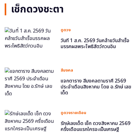
เช็กดวงชะตา
ดูดวง
วันที่ 1 ส.ค. 2569 วันคล้ายวันสำเร็จ
มรรคผลพระโพธิสัตว์กวนอิม
สีมงคล
แจกตาราง สีมงคลตามราศี 2569
ประจำเดือนสิงหาคม โดย อ.รักษ์ เลข
เด็ด
ดูดวงรายเดือน
รักษ์เลขเด็ด เช็ก ดวงสิงหาคม 2569
ครึ่งเดือนแรกใครจะเป็นเศรษฐี