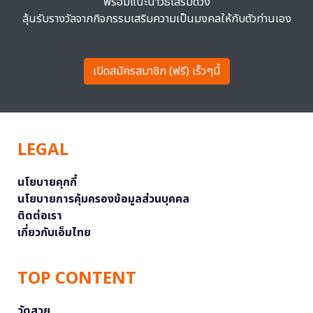
พร้อมแนะนำวิธีเสริมดวง
ลุ้นรับรางวัลจากกิจกรรมเสริมความเป็นมงคลให้กับตัวท่านเอง
เปิดสมัครสมาชิก (ฟรี) เร็วๆนี้
LEGAL
นโยบายคุกกี้
นโยบายการคุ้มครองข้อมูลส่วนบุคคล
ติดต่อเรา
เกี่ยวกับเอ็มไทย
TOP CONTENT
วัดสวย