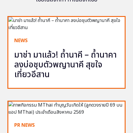
NEWS
มาช่า มาแล้ว! ถ้ำนาคี – ถ้ำนาคา
ลงบ่อชุบตัวพญานาคี สุขใจ
เที่ยวอีสาน
PR NEWS