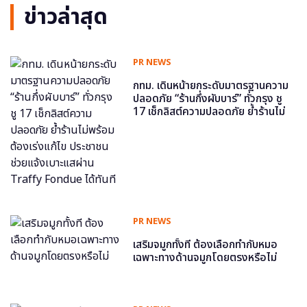
ข่าวล่าสุด
PR NEWS
กทม. เดินหน้ายกระดับมาตรฐานความ
ปลอดภัย “ร้านกึ่งผับบาร์” ทั่วกรุง ชู
17 เช็กลิสต์ความปลอดภัย ย้ำร้านไม่
พร้อม ต้องเร่งแก้ไข ประชาชนช่วย
แจ้งเบาะแสผ่าน Traffy Fondue ได้
ทันที
PR NEWS
เสริมจมูกทั้งที ต้องเลือกทำกับหมอ
เฉพาะทางด้านจมูกโดยตรงหรือไม่