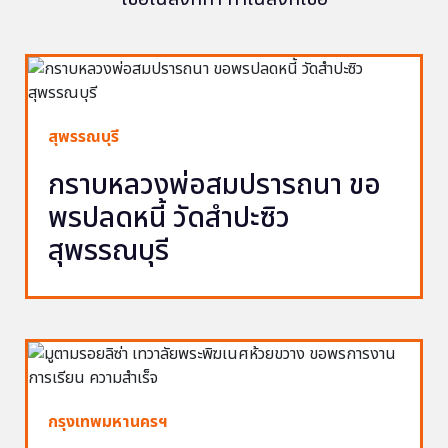
สุพรรณบุรี
กราบหลวงพ่อสมปรารถนา ขอ
พรปลดหนี้ วัดสำปะซิว
สุพรรณบุรี
กรุงเทพมหานครฯ