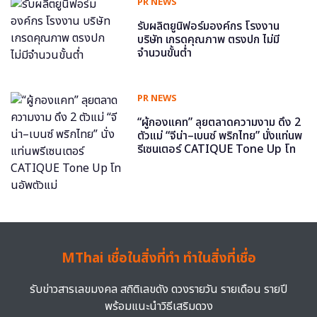
PR NEWS
รับผลิตยูนิฟอร์มองค์กร โรงงาน
บริษัท เกรดคุณภาพ ตรงปก ไม่มี
จำนวนขั้นต่ำ
PR NEWS
“ผู้กองแคท” ลุยตลาดความงาม ดึง 2
ตัวแม่ “จีน่า–เบนซ์ พริกไทย” นั่งแท่นพ
รีเซนเตอร์ CATIQUE Tone Up โท
นอัพตัวแม่
MThai เชื่อในสิ่งที่ทำ ทำในสิ่งที่เชื่อ
รับข่าวสารเลขมงคล สถิติเลขดัง ดวงรายวัน รายเดือน รายปี
พร้อมแนะนำวิธีเสริมดวง