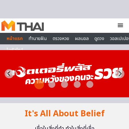
Skip to content
menu
หน้าแรก
ทำนายฝัน
ตรวจหวย
ผลบอล
ดูดวง
วอลเปเปอร
ไลฟ์สไตล์
It's All About Belief
เชื่อในสิ่งที่ทำ ทำในสิ่งที่เชื่อ