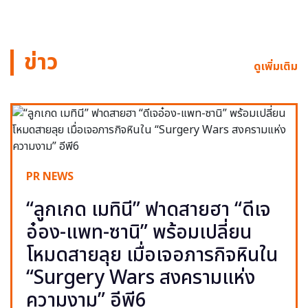
ข่าว
ดูเพิ่มเติม
PR NEWS
“ลูกเกด เมทินี” ฟาดสายฮา “ดีเจ
อ๋อง-แพท-ซานิ” พร้อมเปลี่ยน
โหมดสายลุย เมื่อเจอภารกิจหินใน
“Surgery Wars สงครามแห่ง
ความงาม” อีพี6