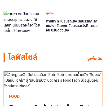
ดูดวง
ตามหา ทะเบียนรถเฮง รถบรรทุก รถ
ขนส่ง ใช้เลขทะเบียนรถอะไรดี โดยอา
จั๊บ ปรับดวงเฮง
ไลฟ์สไตล์
ดูเพิ่มเติม
FOOD