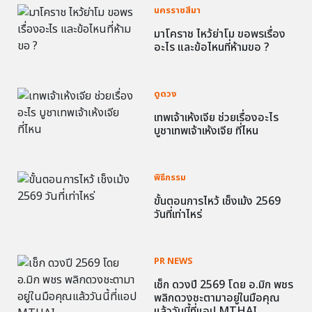
นครราชสีมา
มาโคราช ไหว้ย่าโม ขอพรเรื่อง
อะไร และข้อไหนที่ห้ามขอ ?
ดูดวง
เทพเจ้าเห้งเจีย ช่วยเรื่องอะไร
บูชาเทพเจ้าเห้งเจีย ที่ไหน
พิธีกรรม
ขั้นตอนการไหว้ เช็งเม้ง 2569
วันที่เท่าไหร่
PR NEWS
เช็ก ดวงปี 2569 โดย อ.มิก พชร
พลิกดวงชะตามาอยู่ในมือคุณ
แล้ววันนี้ที่แอป MTHAI