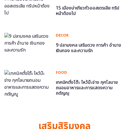
15 เมืองน่าเที่ยวทั่วออสเตรเลีย ทริป
หน้าต้องไป
DECOR
9 ปลามงคล เสริมดวง การค้า อำนาจ
เงินทอง และความรัก
FOOD
เทคนิคตั้งโต๊ะ ไหว้บ๊ะจ่าง กุศโลบาย
ถนอมอาหารและการแสดงความ
กตัญญู
เสริมสิริมงคล