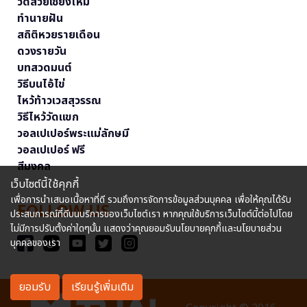
วัดสวยเชียงใหม่
ทำนายฝัน
สถิติหวยรายเดือน
ดวงรายวัน
บทสวดมนต์
วิธีบนไอ้ไข่
ไหว้ท้าวเวสสุวรรณ
วิธีไหว้วัดแขก
วอลเปเปอร์พระแม่ลักษมี
วอลเปเปอร์ ฟรี
สีมงคล
เว็บไซต์นี้ใช้คุกกี้
เพื่อการนำเสนอเนื้อหาที่ดี รวมถึงการจัดการข้อมูลส่วนบุคคล เพื่อให้คุณได้รับ
FOLLOW US
ประสบการณ์ที่ดีบนบริการของเว็บไซต์เรา หากคุณใช้บริการเว็บไซต์นี้ต่อไปโดย
ไม่มีการปรับตั้งค่าใดๆนั้น แสดงว่าคุณยอมรับนโยบายคุกกี้และนโยบายส่วน
บุคคลของเรา
ยอมรับ
เรียนรู้เพิ่มเติม