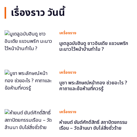
เรื่องราว วันนี้
เครื่องราง
มูเตลูฉบับฮินดู ชาวอินเดีย แขวนพริก
มะนาวไว้หน้าบ้านทำไม ?
เครื่องราง
บูชา พระลักษณ์หน้าทอง ช่วยอะไร ?
คาถาและข้อห้ามที่ควรรู้
เครื่องราง
หำยนต์ ยันต์ศักดิ์สิทธิ์ สถาปัตยกรรม
เรือน – วัดล้านนา ขับไล่สิ่งชั่วร้าย