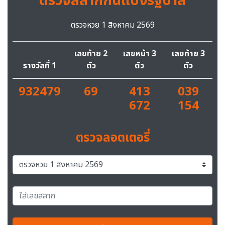
ตรวจสลากกินแบ่งรัฐบาล
ตรวจหวย 1 สิงหาคม 2569
เลขท้าย 2
เลขหน้า 3
เลขท้าย 3
รางวัลที่ 1
ตัว
ตัว
ตัว
932479
69
413
039
672
154
ตรวจลอตเตอรี่