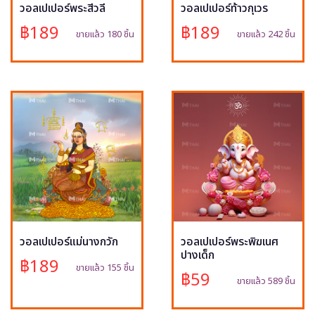
วอลเปเปอร์พระสีวลี
วอลเปเปอร์ท้าวกุเวร
฿189
฿189
ขายแล้ว 180 ชิ้น
ขายแล้ว 242 ชิ้น
วอลเปเปอร์แม่นางกวัก
วอลเปเปอร์พระพิฆเนศ
ปางเด็ก
฿189
ขายแล้ว 155 ชิ้น
฿59
ขายแล้ว 589 ชิ้น