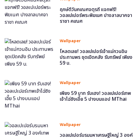
ฤกษ์ดีวันคเณศจตุรถี แจกฟรี!
วอลเปเปอร์พระพิฆเนศ ปางลาลบาคจา
ราชา คเณศ
Wallpaper
โหลดเลย! วอลเปเปอร์เจ้าแม่กวนอิม
ประทานพร ชุดเปิดคลัง รับทรัพย์ เพียง
59 บ.
Wallpaper
เพียง 59 บาท รับเฮง! วอลเปเปอร์เทพ
เจ้าไฉ่ซิงเอี๊ย 5 ปางบนแอป MThai
Wallpaper
วอลเปเปอร์บรมมหาเศรษฐีใหญ่ 3 องค์