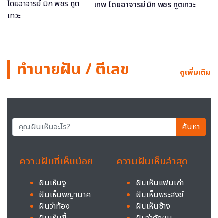
เทพ โดยอาจารย์ มิก พชร ทูตเทวะ
ทำนายฝัน / ตีเลข
ดูเพิ่มเติม
ค้นหา
ความฝันที่เห็นบ่อย
ความฝันเห็นล่าสุด
ฝันเห็นงู
ฝันเห็นแฟนเก่า
ฝันเห็นพญานาค
ฝันเห็นพระสงฆ์
ฝันว่าท้อง
ฝันเห็นช้าง
ฝันเห็นขี้
ฝันว่าตัดผม