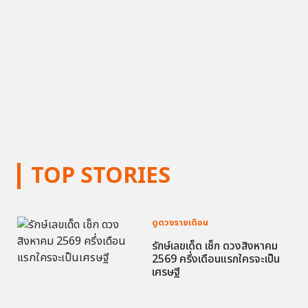
TOP STORIES
ดูดวงรายเดือน
รักษ์เลขเด็ด เช็ก ดวงสิงหาคม
2569 ครึ่งเดือนแรกใครจะเป็น
เศรษฐี