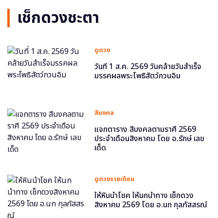
เช็กดวงชะตา
ดูดวง
วันที่ 1 ส.ค. 2569 วันคล้ายวันสำเร็จ
มรรคผลพระโพธิสัตว์กวนอิม
สีมงคล
แจกตาราง สีมงคลตามราศี 2569
ประจำเดือนสิงหาคม โดย อ.รักษ์ เลข
เด็ด
ดูดวงรายเดือน
ให้หินนำโชค ให้นกนำทาง เช็กดวง
สิงหาคม 2569 โดย อ.นก กุลภัสสรณ์