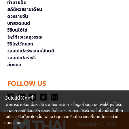
ทำนายฝัน
สถิติหวยรายเดือน
ดวงรายวัน
บทสวดมนต์
วิธีบนไอ้ไข่
ไหว้ท้าวเวสสุวรรณ
วิธีไหว้วัดแขก
วอลเปเปอร์พระแม่ลักษมี
วอลเปเปอร์ ฟรี
สีมงคล
FOLLOW US
เว็บไซต์นี้ใช้คุกกี้
เพื่อการนำเสนอเนื้อหาที่ดี รวมถึงการจัดการข้อมูลส่วนบุคคล เพื่อให้คุณได้รับ
ประสบการณ์ที่ดีบนบริการของเว็บไซต์เรา หากคุณใช้บริการเว็บไซต์นี้ต่อไปโดย
ไม่มีการปรับตั้งค่าใดๆนั้น แสดงว่าคุณยอมรับนโยบายคุกกี้และนโยบายส่วน
บุคคลของเรา
Copyright © 2016