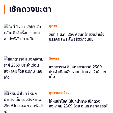
เช็กดวงชะตา
ดูดวง
วันที่ 1 ส.ค. 2569 วันคล้ายวันสำเร็จ
มรรคผลพระโพธิสัตว์กวนอิม
สีมงคล
แจกตาราง สีมงคลตามราศี 2569
ประจำเดือนสิงหาคม โดย อ.รักษ์ เลข
เด็ด
ดูดวงรายเดือน
ให้หินนำโชค ให้นกนำทาง เช็กดวง
สิงหาคม 2569 โดย อ.นก กุลภัสสรณ์