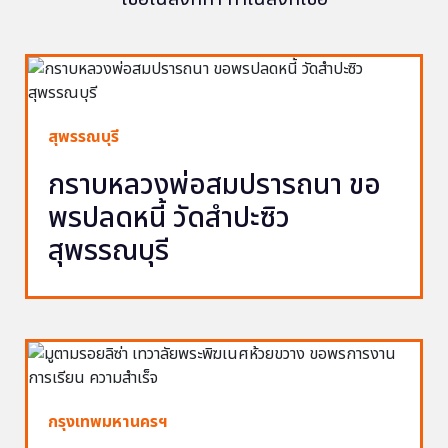
สุพรรณบุรี
กราบหลวงพ่อสมปรารถนา ขอ
พรปลดหนี้ วัดสำปะซิว
สุพรรณบุรี
กรุงเทพมหานครฯ