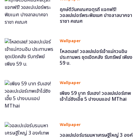
ฤกษ์ดีวันคเณศจตุรถี แจกฟรี!
วอลเปเปอร์พระพิฆเนศ ปางลาลบาคจา
ราชา คเณศ
Wallpaper
โหลดเลย! วอลเปเปอร์เจ้าแม่กวนอิม
ประทานพร ชุดเปิดคลัง รับทรัพย์ เพียง
59 บ.
Wallpaper
เพียง 59 บาท รับเฮง! วอลเปเปอร์เทพ
เจ้าไฉ่ซิงเอี๊ย 5 ปางบนแอป MThai
Wallpaper
วอลเปเปอร์บรมมหาเศรษฐีใหญ่ 3 องค์