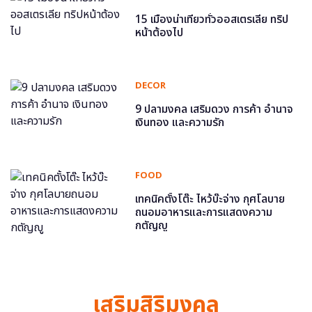
15 เมืองน่าเที่ยวทั่วออสเตรเลีย ทริป
หน้าต้องไป
DECOR
9 ปลามงคล เสริมดวง การค้า อำนาจ
เงินทอง และความรัก
FOOD
เทคนิคตั้งโต๊ะ ไหว้บ๊ะจ่าง กุศโลบาย
ถนอมอาหารและการแสดงความ
กตัญญู
เสริมสิริมงคล