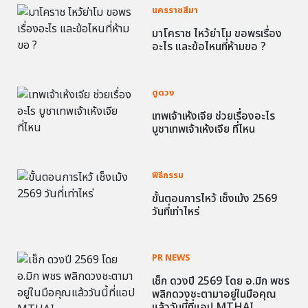
นครราชสีมา
มาโคราช ไหว้ย่าโม ขอพรเรื่อง
อะไร และข้อไหนที่ห้ามขอ ?
ดูดวง
เทพเจ้าเห้งเจีย ช่วยเรื่องอะไร
บูชาเทพเจ้าเห้งเจีย ที่ไหน
พิธีกรรม
ขั้นตอนการไหว้ เช็งเม้ง 2569
วันที่เท่าไหร่
PR NEWS
เช็ก ดวงปี 2569 โดย อ.มิก พชร
พลิกดวงชะตามาอยู่ในมือคุณ
แล้ววันนี้ที่แอป MTHAI