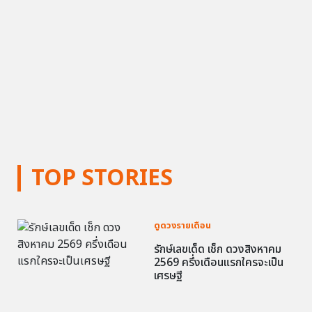
TOP STORIES
ดูดวงรายเดือน
รักษ์เลขเด็ด เช็ก ดวงสิงหาคม
2569 ครึ่งเดือนแรกใครจะเป็น
เศรษฐี