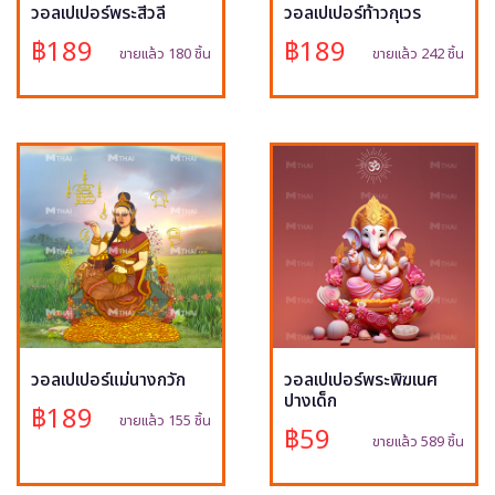
วอลเปเปอร์พระสีวลี
วอลเปเปอร์ท้าวกุเวร
฿189
฿189
ขายแล้ว 180 ชิ้น
ขายแล้ว 242 ชิ้น
วอลเปเปอร์แม่นางกวัก
วอลเปเปอร์พระพิฆเนศ
ปางเด็ก
฿189
ขายแล้ว 155 ชิ้น
฿59
ขายแล้ว 589 ชิ้น