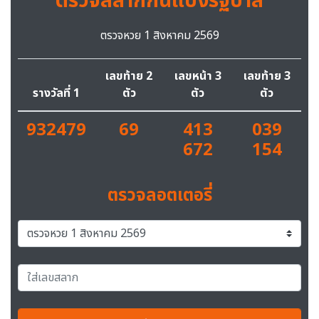
ตรวจสลากกินแบ่งรัฐบาล
ตรวจหวย 1 สิงหาคม 2569
เลขท้าย 2
เลขหน้า 3
เลขท้าย 3
รางวัลที่ 1
ตัว
ตัว
ตัว
932479
69
413
039
672
154
ตรวจลอตเตอรี่