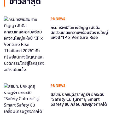
ข่าวล่าสุด
PR NEWS
กรมทรัพย์สินทางปัญญา จับมือ
สกสว.แถลงความพร้อมจัดงานใหญ่
แห่งปี “IP x Venture Rise
Thailand 2026” ดันทรัพย์สินทาง
ปัญญาและนวัตกรรมไทยสู่โลกธุรกิจ
อย่างเข้มแข็ง
PR NEWS
สสปท. ปักหมุดสุราษฎร์ฯ ยกระดับ
“Safety Culture” ชู Smart
Safety ขับเคลื่อนเศรษฐกิจภาคใต้