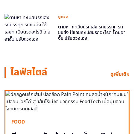
ดูดวง
ตามหา ทะเบียนรถเฮง รถบรรทุก รถ
ขนส่ง ใช้เลขทะเบียนรถอะไรดี โดยอา
จั๊บ ปรับดวงเฮง
ไลฟ์สไตล์
ดูเพิ่มเติม
FOOD