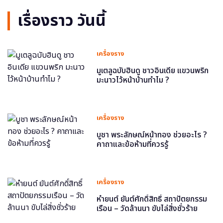
เรื่องราว วันนี้
เครื่องราง
มูเตลูฉบับฮินดู ชาวอินเดีย แขวนพริก
มะนาวไว้หน้าบ้านทำไม ?
เครื่องราง
บูชา พระลักษณ์หน้าทอง ช่วยอะไร ?
คาถาและข้อห้ามที่ควรรู้
เครื่องราง
หำยนต์ ยันต์ศักดิ์สิทธิ์ สถาปัตยกรรม
เรือน – วัดล้านนา ขับไล่สิ่งชั่วร้าย