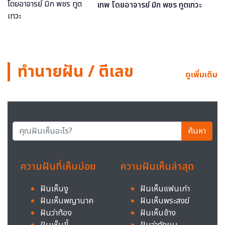
เทพ โดยอาจารย์ มิก พชร ทูตเทวะ
ทำนายฝัน / ตีเลข
ดูเพิ่มเติม
ค้นหา
ความฝันที่เห็นบ่อย
ความฝันเห็นล่าสุด
ฝันเห็นงู
ฝันเห็นแฟนเก่า
ฝันเห็นพญานาค
ฝันเห็นพระสงฆ์
ฝันว่าท้อง
ฝันเห็นช้าง
ฝันเห็นขี้
ฝันว่าตัดผม